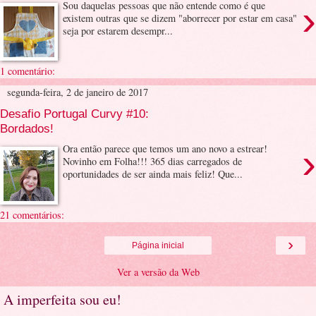
›
Sou daquelas pessoas que não entende como é que
existem outras que se dizem "aborrecer por estar em casa"
seja por estarem desempr...
1 comentário:
segunda-feira, 2 de janeiro de 2017
Desafio Portugal Curvy #10:
Bordados!
›
Ora então parece que temos um ano novo a estrear!
Novinho em Folha!!! 365 dias carregados de
oportunidades de ser ainda mais feliz! Que...
21 comentários:
›
Página inicial
Ver a versão da Web
A imperfeita sou eu!