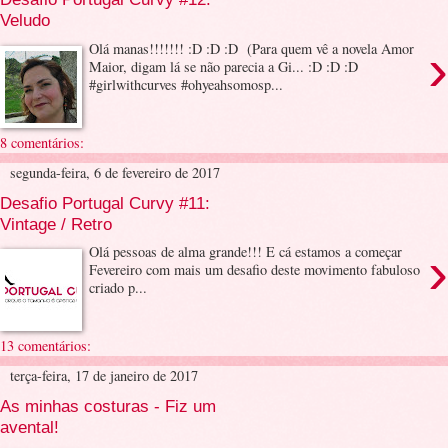
Veludo
›
Olá manas!!!!!!! :D :D :D (Para quem vê a novela Amor
Maior, digam lá se não parecia a Gi... :D :D :D
#girlwithcurves #ohyeahsomosp...
8 comentários:
segunda-feira, 6 de fevereiro de 2017
Desafio Portugal Curvy #11:
Vintage / Retro
›
Olá pessoas de alma grande!!! E cá estamos a começar
Fevereiro com mais um desafio deste movimento fabuloso
criado p...
13 comentários:
terça-feira, 17 de janeiro de 2017
As minhas costuras - Fiz um
avental!