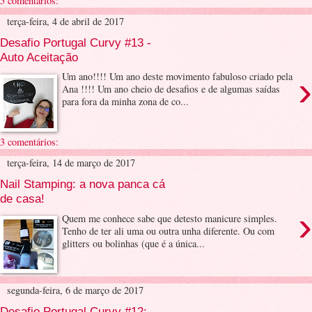
5 comentários:
terça-feira, 4 de abril de 2017
Desafio Portugal Curvy #13 -
Auto Aceitação
›
Um ano!!!! Um ano deste movimento fabuloso criado pela
Ana !!!! Um ano cheio de desafios e de algumas saídas
para fora da minha zona de co...
3 comentários:
terça-feira, 14 de março de 2017
Nail Stamping: a nova panca cá
de casa!
›
Quem me conhece sabe que detesto manicure simples.
Tenho de ter ali uma ou outra unha diferente. Ou com
glitters ou bolinhas (que é a única...
segunda-feira, 6 de março de 2017
Desafio Portugal Curvy #12: