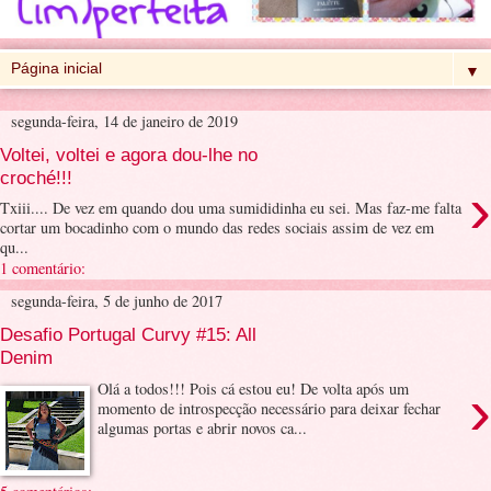
▼
segunda-feira, 14 de janeiro de 2019
Voltei, voltei e agora dou-lhe no
croché!!!
›
Txiii.... De vez em quando dou uma sumididinha eu sei. Mas faz-me falta
cortar um bocadinho com o mundo das redes sociais assim de vez em
qu...
1 comentário:
segunda-feira, 5 de junho de 2017
Desafio Portugal Curvy #15: All
Denim
›
Olá a todos!!! Pois cá estou eu! De volta após um
momento de introspecção necessário para deixar fechar
algumas portas e abrir novos ca...